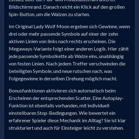
Bildschirmrand. Danach reicht ein Klick auf den großen
Spin-Button, um die Walzen zu starten.
Im Original Lady Wolf Moon ergeben sich Gewinne, wenn
drei oder mehr passende Symbole auf einer der zehn
aktiven Linien von links nach rechts erscheinen. Die
Megaways-Variante folgt einer anderen Logik. Hier zählt
jede passende Symbolkette ab Walze eins, unabhängig
von festen Linien. Nach jedem Treffer verschwinden die
beteiligten Symbole, und neue rutschen nach, was
Folgegewinne in derselben Drehung möglich macht.
Bonusfunktionen aktivieren sich automatisch beim
Erscheinen der entsprechenden Scatter. Eine Autoplay-
Funktion ist ebenfalls vorhanden, mit individuell
einstellbaren Stop-Bedingungen. Wie bewertet ein
erfahrener Spieler diese Mechanik im Alltag? Sie ist klar
strukturiert und auch für Einsteiger leicht zu verstehen.