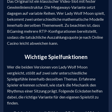
Das Original ist ein klassischer Video-Slot mit fester
Gewinnlinienstruktur. Die Megaways-Variante setzt
dagegen auf variable Reihen. Wer Lady Wolf Moon spielt,
bekommt zwei unterschiedliche mathematische Modelle
innerhalb derselben Themenwelt. Zu beachten ist, dass
BGaming mehrere RTP-Konfigurationen bereitstellt,
sodass die tatsächliche Auszahlungsquote je nach Online
Casino leicht abweichen kann.
Wichtige Spielfunktionen
Wer die beiden Versionen von Lady Wolf Moon
vergleicht, stößt auf zwei sehr unterschiedliche
Spielgefühle innerhalb desselben Themas. Erfahrene
Spieler erkennen schnell, wie stark die Mechanik den
Rhythmus einer Sitzung prägt. Folgende Eckdaten helfen
dabei, die richtige Variante für den eigenen Spielstil zu
finden.