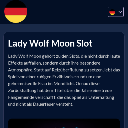
Lady Wolf Moon Slot
Lady Wolf Moon gehört zu den Slots, die nicht durch laute
Effekte auffallen, sondern durch ihre besondere
Atmosphäre. Statt auf Reizüberflutung zu setzen, lebt das
Spiel von einer ruhigen Erzählweise rund um eine
geheimnisvolle Frau im Mondlicht. Genau diese
Zurückhaltung hat dem Titel über die Jahre eine treue
Fangemeinde verschafft, die das Spiel als Unterhaltung
und nicht als Dauerfeuer versteht.