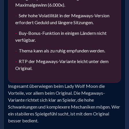
Maximalgewinn (6.000x).
Sehr hohe Volatilität in der Megaways-Version
erfordert Geduld und längere Sitzungen.
Buy-Bonus-Funktion in einigen Ländern nicht
verfügbar.
Thema kann als zu ruhig empfunden werden.
RTP der Megaways-Variante leicht unter dem
Original.
Insgesamt überwiegen beim Lady Wolf Moon die
Vorteile, vor allem beim Original. Die Megaways-
Variante richtet sich klar an Spieler, die hohe
Schwankungen und komplexere Mechaniken mögen. Wer
ein stabileres Spielgefühl sucht, ist mit dem Original
besser bedient.