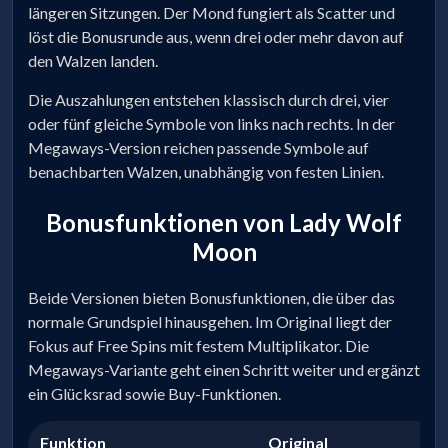
längeren Sitzungen. Der Mond fungiert als Scatter und
löst die Bonusrunde aus, wenn drei oder mehr davon auf
den Walzen landen.
Die Auszahlungen entstehen klassisch durch drei, vier
oder fünf gleiche Symbole von links nach rechts. In der
Megaways-Version reichen passende Symbole auf
benachbarten Walzen, unabhängig von festen Linien.
Bonusfunktionen von Lady Wolf
Moon
Beide Versionen bieten Bonusfunktionen, die über das
normale Grundspiel hinausgehen. Im Original liegt der
Fokus auf Free Spins mit festem Multiplikator. Die
Megaways-Variante geht einen Schritt weiter und ergänzt
ein Glücksrad sowie Buy-Funktionen.
Funktion
Original
M