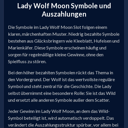
Lady Wolf Moon Symbole und
Auszahlungen
Die Symbole im Lady Wolf Moon Slot folgen einem
klaren, märchenhaften Muster. Niedrig bezahlte Symbole
bestehen aus Glücksbringern wie Kleeblatt, Hufeisen und
Marienkäfer. Diese Symbole erscheinen häufig und
sorgen für regelmäßige kleine Gewinne, ohne den
Spielfluss zu stören.
Bei den höher bezahlten Symbolen rückt das Thema in
den Vordergrund. Der Wolf ist das wertvollste reguläre
Symbol und steht zentral für die Geschichte. Die Lady
selbst übernimmt eine besondere Rolle: Sie ist das Wild
und ersetzt alle anderen Symbole außer dem Scatter.
Jeder Gewinn im Lady Wolf Moon, an dem das Wild-
Symbol beteiligt ist, wird automatisch verdoppelt. Das
verändert die Auszahlungsstruktur spürbar, vor allem bei